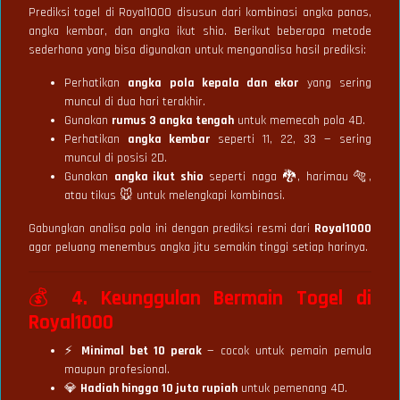
Prediksi togel di Royal1000 disusun dari kombinasi angka panas,
angka kembar, dan angka ikut shio. Berikut beberapa metode
sederhana yang bisa digunakan untuk menganalisa hasil prediksi:
Perhatikan
angka pola kepala dan ekor
yang sering
muncul di dua hari terakhir.
Gunakan
rumus 3 angka tengah
untuk memecah pola 4D.
Perhatikan
angka kembar
seperti 11, 22, 33 — sering
muncul di posisi 2D.
Gunakan
angka ikut shio
seperti naga 🐉, harimau 🐅,
atau tikus 🐭 untuk melengkapi kombinasi.
Gabungkan analisa pola ini dengan prediksi resmi dari
Royal1000
agar peluang menembus angka jitu semakin tinggi setiap harinya.
💰
4. Keunggulan Bermain Togel di
Royal1000
⚡
Minimal bet 10 perak
— cocok untuk pemain pemula
maupun profesional.
💎
Hadiah hingga 10 juta rupiah
untuk pemenang 4D.