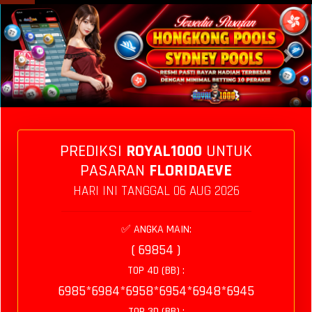
Previous
Next
PREDIKSI
ROYAL1000
UNTUK
PASARAN
FLORIDAEVE
HARI INI TANGGAL 06 AUG 2026
✅ ANGKA MAIN:
( 69854 )
TOP 4D (BB) :
6985*6984*6958*6954*6948*6945
TOP 3D (BB) :