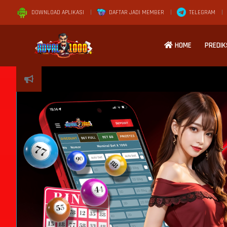
DAFTAR JADI MEMBER
TELEGRAM
DOWNLOAD APLIKASI
HOME
PREDIK
Previous