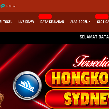
LIVEHAT
SI TOGEL
LIVE DRAW
DATA KELUARAN
ALAT TOGEL
SLOT G
SELAMAT DATANG DI